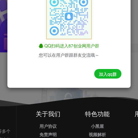
免费
52云课堂SVIP
52云课堂VIP
免费
QQ扫码进入87创业网用户群
您可以在用户群跟群友交流哦～
加入qq群
关于我们
特色功能
用户协议
小黑屋
等多个
免责声明
视频解析