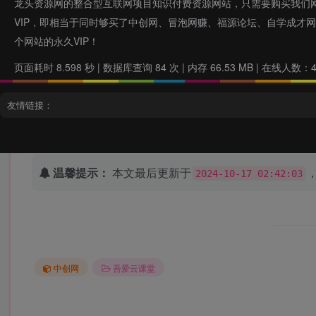
龙头资源网的整合型互联网项目知识付费资源网站，只需要购买我们
VIP，即相当于同时够买了中创网、冒泡网赚、福源论坛、自学成才
个网站的永久VIP！
该内容已隐藏
页面耗时 8.598 秒 | 数据库查询 84 次 | 内存 66.53 MB | 在线人数：
友情链接：
温馨提示：
本文最后更新于
2024-10-17 02:42:03
中创网
吾爱云课堂