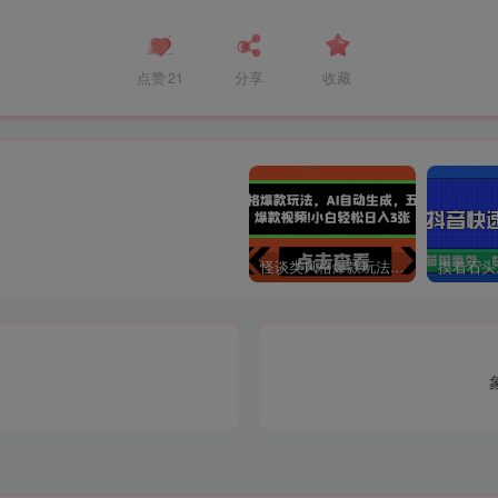
点赞
21
分享
收藏
怪谈类风格爆款玩法，AI自动生成，五分钟一个爆款视频，小白轻松日入3张【揭秘】