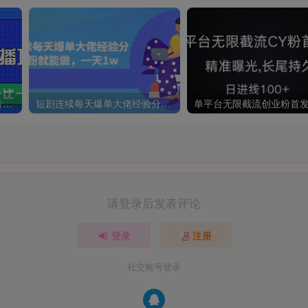
摸着石头过河整理出来的抖音快速突破万播攻略，简单高效，快速千粉！
短剧连续每天爆单大佬经验分享，0粉就能做，一天1w
请登录后发表评论
登录
注册
社交账号登录