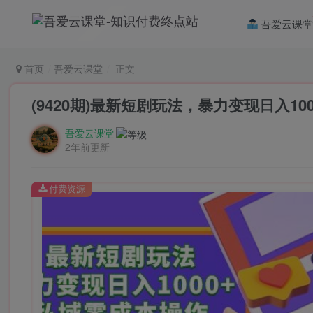
吾爱云课
首页
吾爱云课堂
正文
(9420期)最新短剧玩法，暴力变现日入10
吾爱云课堂
2年前更新
付费资源