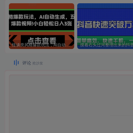
怪谈类风格爆款玩法，AI自动生成，五分钟一个爆款视频，小白轻松日入3张【揭秘】
评论
抢沙发